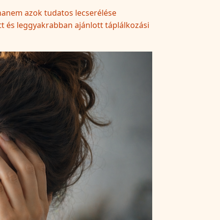
 hanem azok tudatos lecserélése
 és leggyakrabban ajánlott táplálkozási