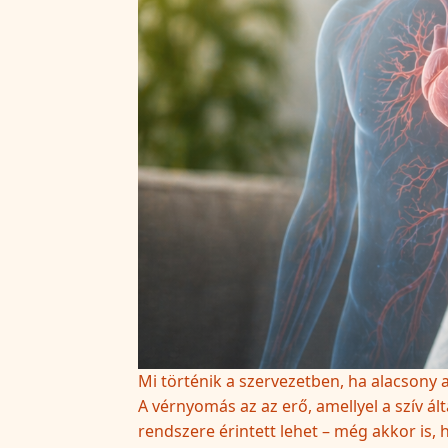
Mi történik a szervezetben, ha alacsony
A vérnyomás az az erő, amellyel a szív á
rendszere érintett lehet – még akkor is,