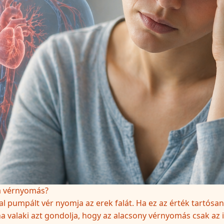
 a vérnyomás?
ltal pumpált vér nyomja az erek falát. Ha ez az érték tartós
 ha valaki azt gondolja, hogy az alacsony vérnyomás csak az