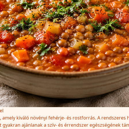
el
 amely kiváló növényi fehérje- és rostforrás. A rendszeres h
t gyakran ajánlanak a szív- és érrendszer egészségének tá