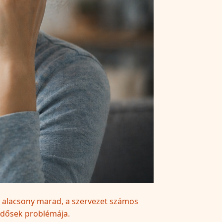
an alacsony marad, a szervezet számos
 idősek problémája.