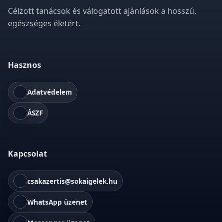
Célzott tanácsok és válogatott ajánlások a hosszú,
egészséges életért.
Hasznos
Adatvédelem
ÁSZF
Kapcsolat
csakazertis@sokaigelek.hu
WhatsApp üzenet