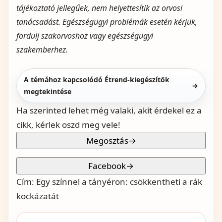
tájékoztató jellegűek, nem helyettesítik az orvosi
tanácsadást. Egészségügyi problémák esetén kérjük,
fordulj szakorvoshoz vagy egészségügyi
szakemberhez.
A témához kapcsolódó Étrend-kiegészítők
→
megtekintése
Ha szerinted lehet még valaki, akit érdekel ez a
cikk, kérlek oszd meg vele!
Megosztás
→
Facebook
→
Cím:
Egy színnel a tányéron: csökkentheti a rák
kockázatát