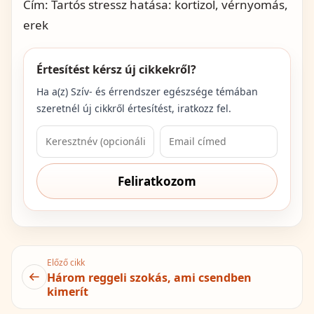
Cím:
Tartós stressz hatása: kortizol, vérnyomás,
erek
Értesítést kérsz új cikkekről?
Ha a(z)
Szív- és érrendszer egészsége
témában
szeretnél új cikkről értesítést, iratkozz fel.
Feliratkozom
Előző cikk
Három reggeli szokás, ami csendben
kimerít