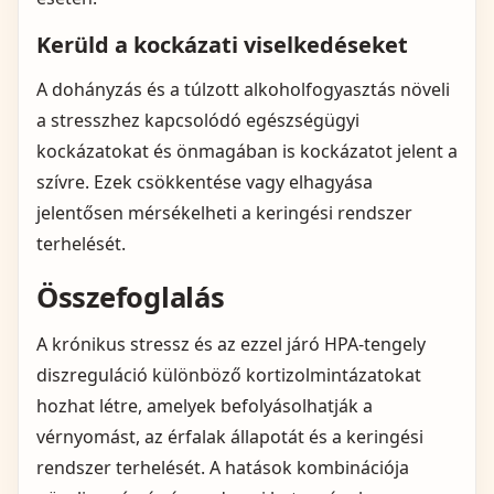
Kerüld a kockázati viselkedéseket
A dohányzás és a túlzott alkoholfogyasztás növeli
a stresszhez kapcsolódó egészségügyi
kockázatokat és önmagában is kockázatot jelent a
szívre. Ezek csökkentése vagy elhagyása
jelentősen mérsékelheti a keringési rendszer
terhelését.
Összefoglalás
A krónikus stressz és az ezzel járó HPA‑tengely
diszreguláció különböző kortizolmintázatokat
hozhat létre, amelyek befolyásolhatják a
vérnyomást, az érfalak állapotát és a keringési
rendszer terhelését. A hatások kombinációja