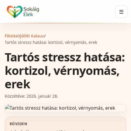
☰
Főoldal
/
Jóllét Kalauz
/
Tartós stressz hatása: kortizol, vérnyomás, erek
Tartós stressz hatása:
kortizol, vérnyomás,
erek
Közzétéve:
2026. január 28.
RÖVIDEN