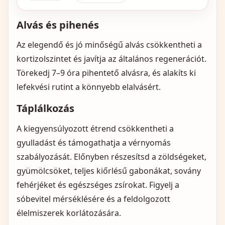
Alvás és pihenés
Az elegendő és jó minőségű alvás csökkentheti a
kortizolszintet és javítja az általános regenerációt.
Törekedj 7–9 óra pihentető alvásra, és alakíts ki
lefekvési rutint a könnyebb elalvásért.
Táplálkozás
A kiegyensúlyozott étrend csökkentheti a
gyulladást és támogathatja a vérnyomás
szabályozását. Előnyben részesítsd a zöldségeket,
gyümölcsöket, teljes kiőrlésű gabonákat, sovány
fehérjéket és egészséges zsírokat. Figyelj a
sóbevitel mérséklésére és a feldolgozott
élelmiszerek korlátozására.