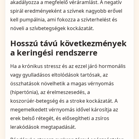
akadályozza a megfelelő véráramlást. A negatív
spirál eredményeként a szívnek nagyobb erővel
kell pumpálnia, ami fokozza a szívterhelést és
növeli a szívbetegségek kockázatát.
Hosszú távú következmények
a keringési rendszerre
Ha a krónikus stressz és az ezzel járó hormonális
vagy gyulladásos eltolódások tartósak, az
összhatások növelhetik a magas vérnyomás
(hipertónia), az érelmeszesedés, a
koszorúér‑betegség és a stroke kockázatát. A
megemelkedett vérnyomás idővel károsítja az
erek belső rétegét, és elősegítheti a zsíros
lerakódások megtapadását.