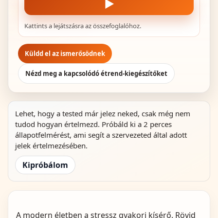
▶
Kattints a lejátszásra az összefoglalóhoz.
Küldd el az ismerősödnek
Nézd meg a kapcsolódó étrend-kiegészítőket
Lehet, hogy a tested már jelez neked, csak még nem
tudod hogyan értelmezd. Próbáld ki a 2 perces
állapotfelmérést, ami segít a szervezeted által adott
jelek értelmezésében.
Kipróbálom
A modern életben a stressz gyakori kísérő. Rövid