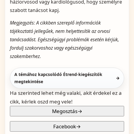
háziorvosod vagy kardiológusod, hogy személyre
szabott tanácsot kapj.
Megjegyzés: A cikkben szereplő információk
tájékoztató jellegűek, nem helyettesítik az orvosi
tanácsadást. Egészségügyi problémák esetén kérjük,
fordulj szakorvoshoz vagy egészségügyi
szakemberhez.
A témához kapcsolódó Étrend-kiegészítők
→
megtekintése
Ha szerinted lehet még valaki, akit érdekel ez a
cikk, kérlek oszd meg vele!
Megosztás
→
Facebook
→