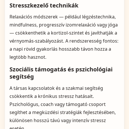
Stresszkezelő technikák
Relaxációs módszerek — például légzéstechnika,
mindfulness, progresszív izomrelaxáció vagy jóga
— csökkenthetik a kortizol‑szintet és javíthatják a
vérnyomás‑szabályozást. A rendszeresség fontos:
a napi rövid gyakorlás hosszabb távon hozza a
legtöbb hasznot.
Szociális támogatás és pszichológiai
segítség
A társas kapcsolatok és a szakmai segítség
csökkentik a krónikus stressz hatásait.
Pszichológus, coach vagy támogató csoport
segíthet a megküzdési stratégiák fejlesztésében,
különösen hosszú távú vagy intenzív stressz
esetén.