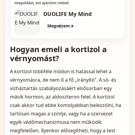
megoldást, ezt ajánlom neked.
DUOLIFE My Mind
Megnézem
→
Hogyan emeli a kortizol a
vérnyomást?
A kortizol többféle módon is hatással lehet a
vérnyomásra, de nem ő a fő „irányító”. A só- és
vízháztartás szabályozásáért elsősorban egy
másik hormon, az aldoszteron felel. A kortizol
csak akkor tud ebbe komolyabban beleszólni, ha
tartósan magas a szintje, vagy ha a szervezet
egyik védőmechanizmusa nem működik
megfelelően. Ilyenkor elősegítheti, hogy a test