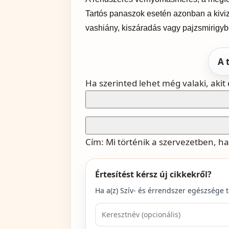
Tartós panaszok esetén azonban a kivi
vashiány, kiszáradás vagy pajzsmirigyb
A 
Ha szerinted lehet még valaki, akit 
Cím:
Mi történik a szervezetben, h
Értesítést kérsz új cikkekről?
Ha a(z)
Szív- és érrendszer egészsége
t