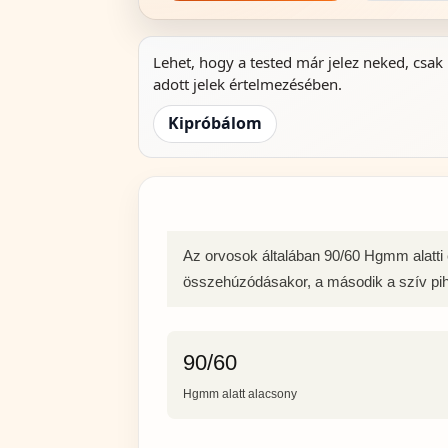
Lehet, hogy a tested már jelez neked, csak
adott jelek értelmezésében.
Kipróbálom
Az orvosok általában 90/60 Hgmm alatti 
összehúzódásakor, a második a szív pih
90/60
Hgmm alatt alacsony