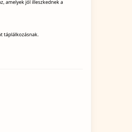
z, amelyek jól illeszkednek a
t táplálkozásnak.