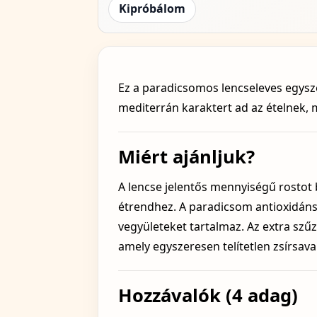
Kipróbálom
Ez a paradicsomos lencseleves egysze
mediterrán karaktert ad az ételnek,
Miért ajánljuk?
A lencse jelentős mennyiségű rostot 
étrendhez. A paradicsom antioxidáns
vegyületeket tartalmaz. Az extra szűz
amely egyszeresen telítetlen zsírsav
Hozzávalók (4 adag)