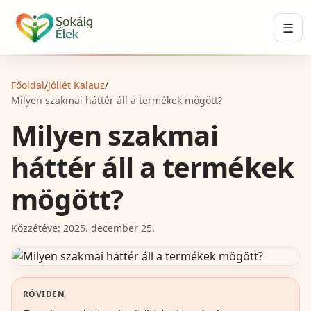
☰
Főoldal
/
Jóllét Kalauz
/
Milyen szakmai háttér áll a termékek mögött?
Milyen szakmai
háttér áll a termékek
mögött?
Közzétéve:
2025. december 25.
RÖVIDEN