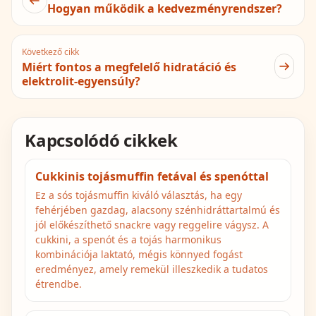
Hogyan működik a kedvezményrendszer?
Következő cikk
Miért fontos a megfelelő hidratáció és
elektrolit-egyensúly?
Kapcsolódó cikkek
Cukkinis tojásmuffin fetával és spenóttal
Ez a sós tojásmuffin kiváló választás, ha egy
fehérjében gazdag, alacsony szénhidráttartalmú és
jól előkészíthető snackre vagy reggelire vágysz. A
cukkini, a spenót és a tojás harmonikus
kombinációja laktató, mégis könnyed fogást
eredményez, amely remekül illeszkedik a tudatos
étrendbe.