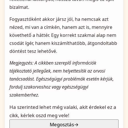
bizalmat.
Fogyasztóként akkor jársz jól, ha nemcsak azt
nézed, mi van a címkén, hanem azt is, mennyire
követhető a háttér. Egy korrekt szakmai alap nem
csodát ígér, hanem kiszámíthatóbb, átgondoltabb
döntést tesz lehetővé.
Megjegyzés: A cikkben szereplő információk
tájékoztató jellegűek, nem helyettesítik az orvosi
tanácsadást. Egészségügyi problémák esetén kérjük,
fordulj szakorvoshoz vagy egészségügyi
szakemberhez.
Ha szerinted lehet még valaki, akit érdekel ez a
cikk, kérlek oszd meg vele!
Megosztás
→