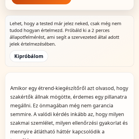
Lehet, hogy a tested már jelez neked, csak még nem
tudod hogyan értelmezd. Próbáld ki a 2 perces
állapotfelmérést, ami segít a szervezeted által adott
jelek értelmezésében.
Kipróbálom
Amikor egy étrend-kiegészítőről azt olvasod, hogy
szakértők állnak mögötte, érdemes egy pillanatra
megállni. Ez önmagában még nem garancia
semmire. A valódi kérdés inkább az, hogy milyen
szakmai szemlélet, milyen ellenőrzési gyakorlat és
mennyire átlátható háttér kapcsolódik a