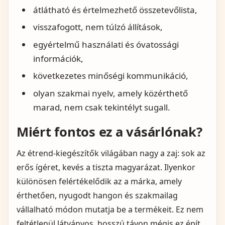
átlátható és értelmezhető összetevőlista,
visszafogott, nem túlzó állítások,
egyértelmű használati és óvatossági
információk,
következetes minőségi kommunikáció,
olyan szakmai nyelv, amely közérthető
marad, nem csak tekintélyt sugall.
Miért fontos ez a vásárlónak?
Az étrend-kiegészítők világában nagy a zaj: sok az
erős ígéret, kevés a tiszta magyarázat. Ilyenkor
különösen felértékelődik az a márka, amely
érthetően, nyugodt hangon és szakmailag
vállalható módon mutatja be a termékeit. Ez nem
feltétlenül látványos, hosszú távon mégis ez épít