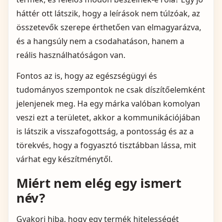
háttér ott látszik, hogy a leírások nem túlzóak, az
összetevők szerepe érthetően van elmagyarázva,
és a hangsúly nem a csodahatáson, hanem a
reális használhatóságon van.
Fontos az is, hogy az egészségügyi és
tudományos szempontok ne csak díszítőelemként
jelenjenek meg. Ha egy márka valóban komolyan
veszi ezt a területet, akkor a kommunikációjában
is látszik a visszafogottság, a pontosság és az a
törekvés, hogy a fogyasztó tisztábban lássa, mit
várhat egy készítménytől.
Miért nem elég egy ismert
név?
Gyakori hiba, hogy egy termék hitelességét