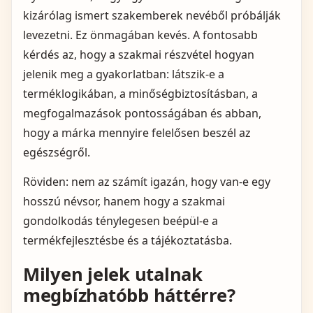
kizárólag ismert szakemberek nevéből próbálják
levezetni. Ez önmagában kevés. A fontosabb
kérdés az, hogy a szakmai részvétel hogyan
jelenik meg a gyakorlatban: látszik-e a
terméklogikában, a minőségbiztosításban, a
megfogalmazások pontosságában és abban,
hogy a márka mennyire felelősen beszél az
egészségről.
Röviden: nem az számít igazán, hogy van-e egy
hosszú névsor, hanem hogy a szakmai
gondolkodás ténylegesen beépül-e a
termékfejlesztésbe és a tájékoztatásba.
Milyen jelek utalnak
megbízhatóbb háttérre?