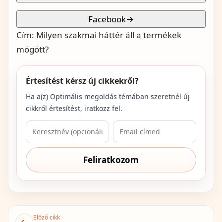
Facebook
→
Cím:
Milyen szakmai háttér áll a termékek
mögött?
Értesítést kérsz új cikkekről?
Ha a(z)
Optimális megoldás
témában szeretnél új
cikkről értesítést, iratkozz fel.
Feliratkozom
Előző cikk