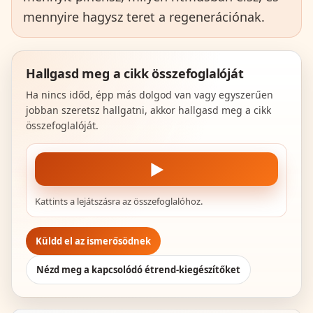
mennyire hagysz teret a regenerációnak.
Hallgasd meg a cikk összefoglalóját
Ha nincs időd, épp más dolgod van vagy egyszerűen
jobban szeretsz hallgatni, akkor hallgasd meg a cikk
összefoglalóját.
▶
Kattints a lejátszásra az összefoglalóhoz.
Küldd el az ismerősödnek
Nézd meg a kapcsolódó étrend-kiegészítőket