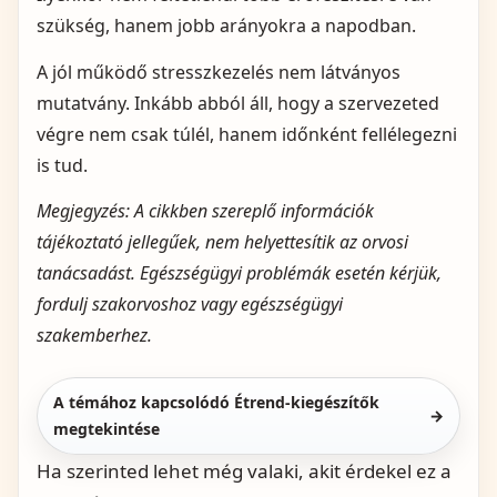
szükség, hanem jobb arányokra a napodban.
A jól működő stresszkezelés nem látványos
mutatvány. Inkább abból áll, hogy a szervezeted
végre nem csak túlél, hanem időnként fellélegezni
is tud.
Megjegyzés: A cikkben szereplő információk
tájékoztató jellegűek, nem helyettesítik az orvosi
tanácsadást. Egészségügyi problémák esetén kérjük,
fordulj szakorvoshoz vagy egészségügyi
szakemberhez.
A témához kapcsolódó Étrend-kiegészítők
→
megtekintése
Ha szerinted lehet még valaki, akit érdekel ez a