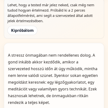
Lehet, hogy a tested már jelez neked, csak még nem
tudod hogyan értelmezd. Próbáld ki a 2 perces
állapotfelmérést, ami segít a szervezeted által adott
jelek értelmezésében.
Kipróbálom
A stressz önmagában nem rendellenes dolog. A
gond inkább akkor kezdődik, amikor a
szervezeted hosszú időn át úgy működik, mintha
nem lenne valódi szünet. Ilyenkor sokan egyetlen
megoldást keresnek: egy légzőgyakorlatot, egy
meditációt vagy valamilyen gyors technikát. Ezek
hasznosak lehetnek, de önmagukban ritkán
rendezik a teljes képet.