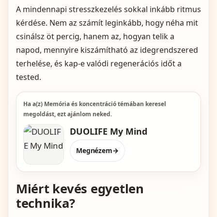
A mindennapi stresszkezelés sokkal inkább ritmus
kérdése. Nem az számít leginkább, hogy néha mit
csinálsz öt percig, hanem az, hogyan telik a
napod, mennyire kiszámítható az idegrendszered
terhelése, és kap-e valódi regenerációs időt a
tested.
Ha a(z) Memória és koncentráció témában keresel
megoldást, ezt ajánlom neked.
DUOLIFE My Mind
Megnézem
→
Miért kevés egyetlen
technika?