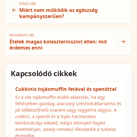
Előző cikk
Miért nem működik az egészség
kampányszerűen?
Következő cikk
Ételek magas koleszterinszint ellen: mit
érdemes enni
Kapcsolódó cikkek
Cukkinis tojásmuffin fetával és spenóttal
Ez a sós tojásmuffin kiváló választás, ha egy
fehérjében gazdag, alacsony szénhidráttartalmú és
jól előkészíthető snackre vagy reggelire vágysz. A
cukkini, a spenót és a tojás harmonikus
kombinációja laktató, mégis könnyed fogást
eredményez, amely remekül illeszkedik a tudatos
étrendbe.