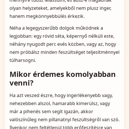
olyan helyzeteket, amelyekből nem plusz inger,
hanem megkönnyebbülés érkezik.
Néha a legegyszerűbb dolgok működnek a
legjobban: egy rövid séta, képernyő nélküli este,
néhány nyugodt perc evés közben, vagy az, hogy
nem próbálsz minden feszültséget teljesítménnyel
túlharsogni.
Mikor érdemes komolyabban
venni?
Ha azt veszed észre, hogy ingerlékenyebb vagy,
nehezebben alszol, hamarabb kimerülsz, vagy
már a pihenés sem segít igazán, akkor
valószínűleg nem pillanatnyi feszültségről van szó.
Ilyenkor nem feltétlenül több erőfeszítésre van