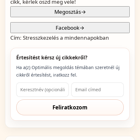
cikk, kérlek oszd meg vele!
Megosztás
→
Facebook
→
Cím:
Stresszkezelés a mindennapokban
Értesítést kérsz új cikkekről?
Ha a(z)
Optimális megoldás
témában szeretnél új
cikkről értesítést, iratkozz fel.
Feliratkozom