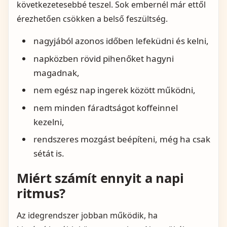
következetesebbé teszel. Sok embernél már ettől
érezhetően csökken a belső feszültség.
nagyjából azonos időben lefeküdni és kelni,
napközben rövid pihenőket hagyni
magadnak,
nem egész nap ingerek között működni,
nem minden fáradtságot koffeinnel
kezelni,
rendszeres mozgást beépíteni, még ha csak
sétát is.
Miért számít ennyit a napi
ritmus?
Az idegrendszer jobban működik, ha