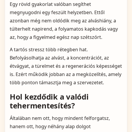
Egy rövid gyakorlat valóban segíthet
megnyugodni egy feszült helyzetben. Ettől
azonban még nem oldódik meg az alváshiány, a
túlterhelt napirend, a folyamatos kapkodás vagy
az, hogy a figyelmed egész nap szétszórt.
A tartós stressz több rétegben hat.
Befolyásolhatja az alvást, a koncentrációt, az
étvágyat, a türelmet és a regenerációs képességet
is. Ezért működik jobban az a megközelítés, amely
több ponton támasztja meg a szervezetet.
Hol kezdődik a valódi
tehermentesítés?
Általában nem ott, hogy mindent felforgatsz,
hanem ott, hogy néhány alap dolgot