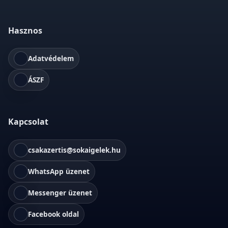
Hasznos
Adatvédelem
ÁSZF
Kapcsolat
csakazertis@sokaigelek.hu
WhatsApp üzenet
Messenger üzenet
Facebook oldal