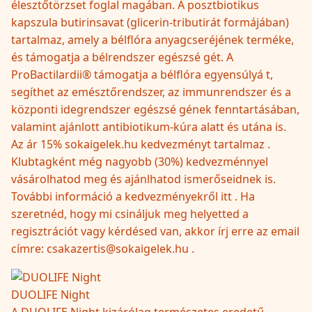
élesztőtörzset foglal magában. A posztbiotikus
kapszula butirinsavat (glicerin-tributirát formájában)
tartalmaz, amely a bélflóra anyagcseréjének terméke,
és támogatja a bélrendszer egészsé gét. A
ProBactilardii® támogatja a bélflóra egyensúlyá t,
segíthet az emésztőrendszer, az immunrendszer és a
központi idegrendszer egészsé gének fenntartásában,
valamint ajánlott antibiotikum-kúra alatt és utána is.
Az ár 15% sokaigelek.hu kedvezményt tartalmaz .
Klubtagként még nagyobb (30%) kedvezménnyel
vásárolhatod meg és ajánlhatod ismerőseidnek is.
További információ a kedvezményekről itt . Ha
szeretnéd, hogy mi csináljuk meg helyetted a
regisztrációt vagy kérdésed van, akkor írj erre az email
címre: csakazertis@sokaigelek.hu .
DUOLIFE Night