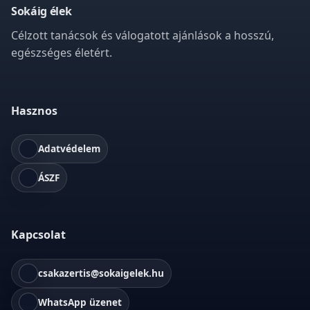
Sokáig élek
Célzott tanácsok és válogatott ajánlások a hosszú,
egészséges életért.
Hasznos
Adatvédelem
ÁSZF
Kapcsolat
csakazertis@sokaigelek.hu
WhatsApp üzenet