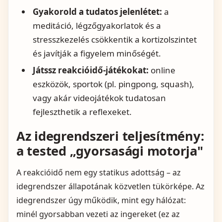
Gyakorold a tudatos jelenlétet:
a
meditáció, légzőgyakorlatok és a
stresszkezelés csökkentik a kortizolszintet
és javítják a figyelem minőségét.
Játssz reakcióidő-játékokat:
online
eszközök, sportok (pl. pingpong, squash),
vagy akár videojátékok tudatosan
fejleszthetik a reflexeket.
Az idegrendszeri teljesítmény:
a tested „gyorsasági motorja"
A reakcióidő nem egy statikus adottság – az
idegrendszer állapotának közvetlen tükörképe. Az
idegrendszer úgy működik, mint egy hálózat:
minél gyorsabban vezeti az ingereket (ez az