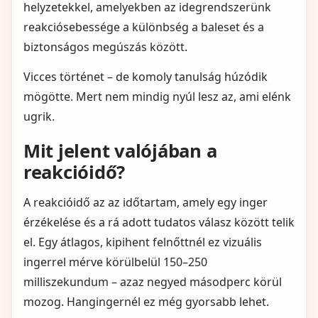
helyzetekkel, amelyekben az idegrendszerünk
reakciósebessége a különbség a baleset és a
biztonságos megúszás között.
Vicces történet – de komoly tanulság húzódik
mögötte. Mert nem mindig nyúl lesz az, ami elénk
ugrik.
Mit jelent valójában a
reakcióidő?
A reakcióidő az az időtartam, amely egy inger
érzékelése és a rá adott tudatos válasz között telik
el. Egy átlagos, kipihent felnőttnél ez vizuális
ingerrel mérve körülbelül 150–250
milliszekundum – azaz negyed másodperc körül
mozog. Hangingernél ez még gyorsabb lehet.