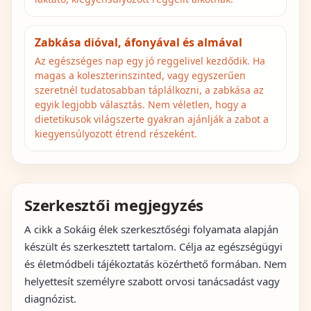
Zabkása dióval, áfonyával és almával
Az egészséges nap egy jó reggelivel kezdődik. Ha
magas a koleszterinszinted, vagy egyszerűen
szeretnél tudatosabban táplálkozni, a zabkása az
egyik legjobb választás. Nem véletlen, hogy a
dietetikusok világszerte gyakran ajánlják a zabot a
kiegyensúlyozott étrend részeként.
Szerkesztői megjegyzés
A cikk a Sokáig élek szerkesztőségi folyamata alapján
készült és szerkesztett tartalom. Célja az egészségügyi
és életmódbeli tájékoztatás közérthető formában. Nem
helyettesít személyre szabott orvosi tanácsadást vagy
diagnózist.