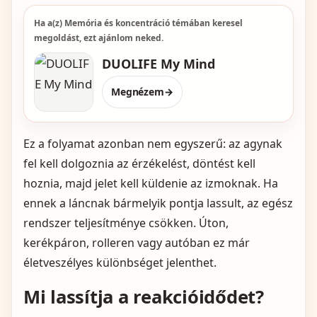
Ha a(z) Memória és koncentráció témában keresel
megoldást, ezt ajánlom neked.
DUOLIFE My Mind
Megnézem
→
Ez a folyamat azonban nem egyszerű: az agynak
fel kell dolgoznia az érzékelést, döntést kell
hoznia, majd jelet kell küldenie az izmoknak. Ha
ennek a láncnak bármelyik pontja lassult, az egész
rendszer teljesítménye csökken. Úton,
kerékpáron, rolleren vagy autóban ez már
életveszélyes különbséget jelenthet.
Mi lassítja a reakcióidődet?