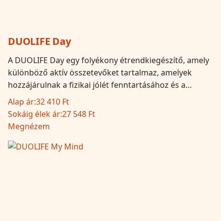
DUOLIFE Day
A DUOLIFE Day egy folyékony étrendkiegészítő, amely
különböző aktív összetevőket tartalmaz, amelyek
hozzájárulnak a fizikai jólét fenntartásához és a…
Alap ár:
32 410 Ft
Sokáig élek ár:
27 548 Ft
Megnézem