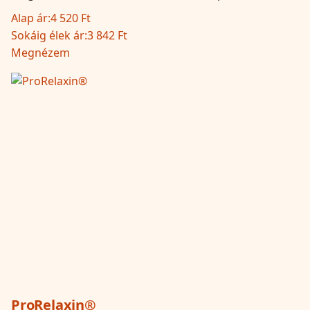
Alap ár:
4 520 Ft
Sokáig élek ár:
3 842 Ft
Megnézem
ProRelaxin®