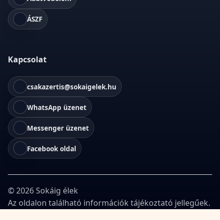
ÁSZF
Kapcsolat
csakazertis@sokaigelek.hu
WhatsApp üzenet
Messenger üzenet
Facebook oldal
©
2026
Sokáig élek
Az oldalon található információk tájékoztató jellegűek.