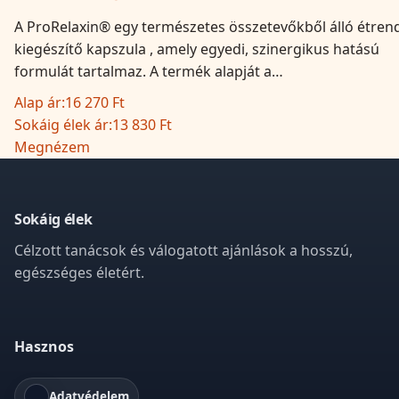
A ProRelaxin® egy természetes összetevőkből álló étren
kiegészítő kapszula , amely egyedi, szinergikus hatású
formulát tartalmaz. A termék alapját a…
Alap ár:
16 270 Ft
Sokáig élek ár:
13 830 Ft
Megnézem
Sokáig élek
Célzott tanácsok és válogatott ajánlások a hosszú,
egészséges életért.
Hasznos
Adatvédelem