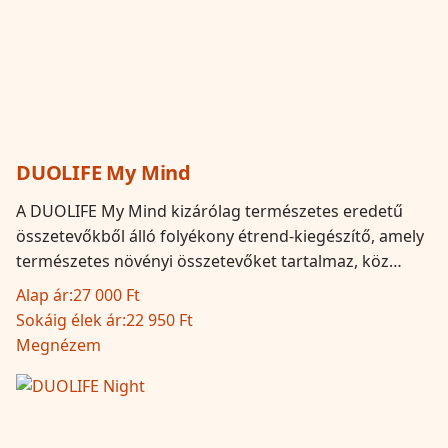
DUOLIFE My Mind
A DUOLIFE My Mind kizárólag természetes eredetű
összetevőkből álló folyékony étrend-kiegészítő, amely
természetes növényi összetevőket tartalmaz, köz…
Alap ár:
27 000 Ft
Sokáig élek ár:
22 950 Ft
Megnézem