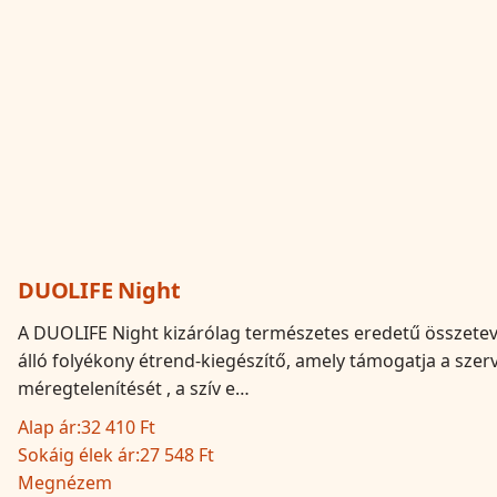
DUOLIFE Night
A DUOLIFE Night kizárólag természetes eredetű összete
álló folyékony étrend-kiegészítő, amely támogatja a szer
méregtelenítését , a szív e…
Alap ár:
32 410 Ft
Sokáig élek ár:
27 548 Ft
Megnézem