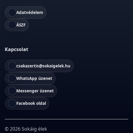
Adatvédelem
ÁSZF
Kapcsolat
csakazertis@sokaigelek.hu
WhatsApp üzenet
Messenger üzenet
Facebook oldal
©
2026
Sokáig élek