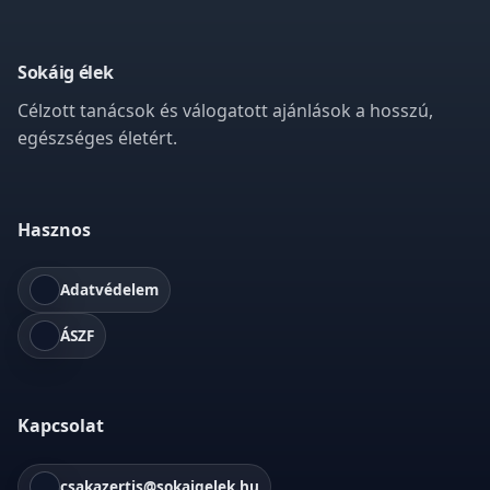
Sokáig élek
Célzott tanácsok és válogatott ajánlások a hosszú,
egészséges életért.
Hasznos
Adatvédelem
ÁSZF
Kapcsolat
csakazertis@sokaigelek.hu