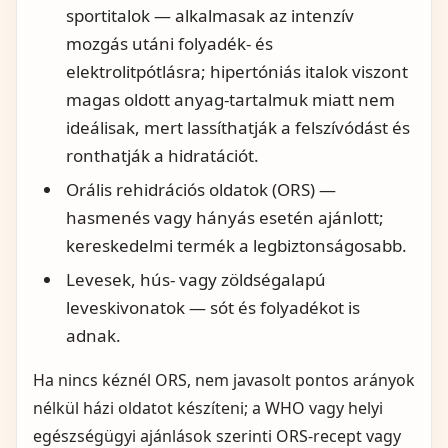
sportitalok — alkalmasak az intenzív
mozgás utáni folyadék- és
elektrolitpótlásra; hipertóniás italok viszont
magas oldott anyag-tartalmuk miatt nem
ideálisak, mert lassíthatják a felszívódást és
ronthatják a hidratációt.
Orális rehidrációs oldatok (ORS) —
hasmenés vagy hányás esetén ajánlott;
kereskedelmi termék a legbiztonságosabb.
Levesek, hús- vagy zöldségalapú
leveskivonatok — sót és folyadékot is
adnak.
Ha nincs kéznél ORS, nem javasolt pontos arányok
nélkül házi oldatot készíteni; a WHO vagy helyi
egészségügyi ajánlások szerinti ORS-recept vagy