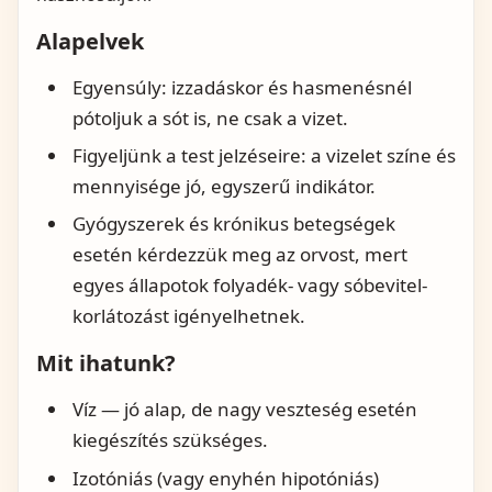
Alapelvek
Egyensúly: izzadáskor és hasmenésnél
pótoljuk a sót is, ne csak a vizet.
Figyeljünk a test jelzéseire: a vizelet színe és
mennyisége jó, egyszerű indikátor.
Gyógyszerek és krónikus betegségek
esetén kérdezzük meg az orvost, mert
egyes állapotok folyadék- vagy sóbevitel-
korlátozást igényelhetnek.
Mit ihatunk?
Víz — jó alap, de nagy veszteség esetén
kiegészítés szükséges.
Izotóniás (vagy enyhén hipotóniás)