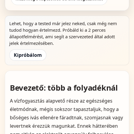
Lehet, hogy a tested már jelez neked, csak még nem
tudod hogyan értelmezd. Próbáld ki a 2 perces
állapotfelmérést, ami segít a szervezeted által adott
jelek értelmezésében.
Kipróbálom
Bevezető: több a folyadéknál
A vízfogyasztás alapvető része az egészséges
életmódnak, mégis sokszor tapasztaljuk, hogy a
bőséges ivás ellenére fáradtnak, szomjasnak vagy
levertnek érezzük magunkat. Ennek hátterében