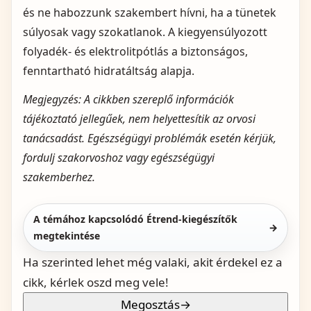
és ne habozzunk szakembert hívni, ha a tünetek
súlyosak vagy szokatlanok. A kiegyensúlyozott
folyadék- és elektrolitpótlás a biztonságos,
fenntartható hidratáltság alapja.
Megjegyzés: A cikkben szereplő információk
tájékoztató jellegűek, nem helyettesítik az orvosi
tanácsadást. Egészségügyi problémák esetén kérjük,
fordulj szakorvoshoz vagy egészségügyi
szakemberhez.
A témához kapcsolódó Étrend-kiegészítők
→
megtekintése
Ha szerinted lehet még valaki, akit érdekel ez a
cikk, kérlek oszd meg vele!
Megosztás
→