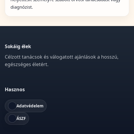
diagnózist.
Sokáig élek
Célzott tanácsok és válogatott ajánlások a hosszú,
egészséges életért.
Hasznos
Adatvédelem
ÁSZF