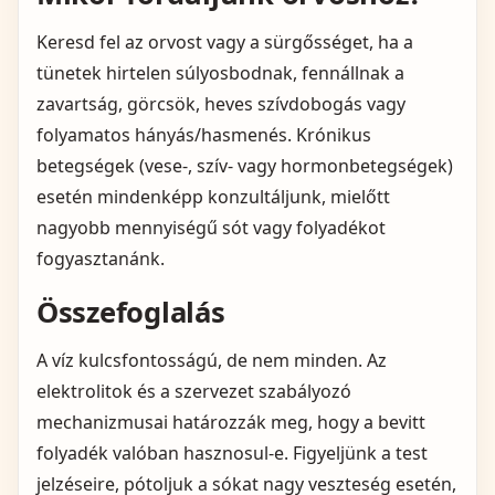
Keresd fel az orvost vagy a sürgősséget, ha a
tünetek hirtelen súlyosbodnak, fennállnak a
zavartság, görcsök, heves szívdobogás vagy
folyamatos hányás/hasmenés. Krónikus
betegségek (vese-, szív- vagy hormonbetegségek)
esetén mindenképp konzultáljunk, mielőtt
nagyobb mennyiségű sót vagy folyadékot
fogyasztanánk.
Összefoglalás
A víz kulcsfontosságú, de nem minden. Az
elektrolitok és a szervezet szabályozó
mechanizmusai határozzák meg, hogy a bevitt
folyadék valóban hasznosul‑e. Figyeljünk a test
jelzéseire, pótoljuk a sókat nagy veszteség esetén,