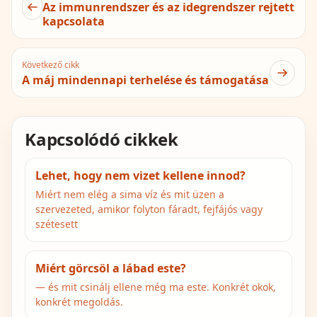
Az immunrendszer és az idegrendszer rejtett
kapcsolata
Következő cikk
A máj mindennapi terhelése és támogatása
Kapcsolódó cikkek
Lehet, hogy nem vizet kellene innod?
Miért nem elég a sima víz és mit üzen a
szervezeted, amikor folyton fáradt, fejfájós vagy
szétesett
Miért görcsöl a lábad este?
— és mit csinálj ellene még ma este. Konkrét okok,
konkrét megoldás.