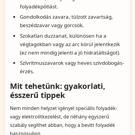
folyadékpótlást.
Gondolkodás zavara, túlzott zavartság,
beszédzavar vagy görcsök.
Szokatlan duzzanat, különösen ha a
végtagokban vagy az arc körül jelentkezik
(ez nem mindig jelenti a jó hidratáltságot).
Szívritmuszavarok vagy heves szívdobogás-
érzés.
Mit tehetünk: gyakorlati,
ésszerű tippek
Nem minden helyzet igényel speciális folyadék-
vagy elektrolitkezelést, de néhány egyszerű
szabály segíthet abban, hogy a bevitt folyadék
hasznosuljon.