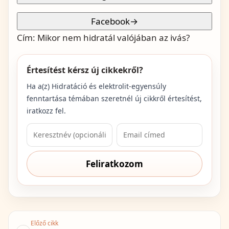
Facebook
→
Cím:
Mikor nem hidratál valójában az ivás?
Értesítést kérsz új cikkekről?
Ha a(z)
Hidratáció és elektrolit-egyensúly
fenntartása
témában szeretnél új cikkről értesítést,
iratkozz fel.
Feliratkozom
Előző cikk